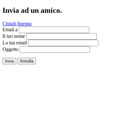
Invia ad un amico.
Chiudi finestra
Email a
Il tuo nome
La tua email
Oggetto
Invia
Annulla