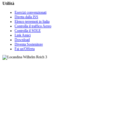
Utilità
Esercizi convenzionati
Diretta dalla ISS
Elenco terremoti in Italia
Controlla il traffico Aereo
Controlla il SOLE
Link Amici
Download
Diventa Sostenitore
Fai un'Offerta