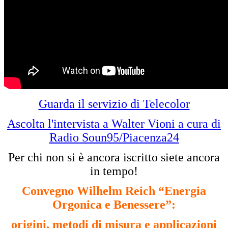
Guarda il servizio di Telecolor
Ascolta l'intervista a Walter Vioni a cura di
Radio Soun95/Piacenza24
Per chi non si è ancora iscritto siete ancora
in tempo!
Convegno Wilhelm Reich “Energia
Orgonica e Benessere”:
origini, metodi di misura e applicazioni