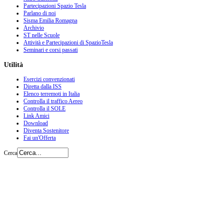
Partecipazioni Spazio Tesla
Parlano di noi
Sisma Emilia Romagna
Archivio
ST nelle Scuole
Attività e Partecipazioni di SpazioTesla
Seminari e corsi passati
Utilità
Esercizi convenzionati
Diretta dalla ISS
Elenco terremoti in Italia
Controlla il traffico Aereo
Controlla il SOLE
Link Amici
Download
Diventa Sostenitore
Fai un'Offerta
Cerca