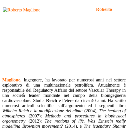
Roberto
Maglione,
Ingegnere, ha lavorato per numerosi anni nel settore
esplorativo di una multinazionale petrolifera. Attualmente è
responsabile del Regulatory Affairs del settore Vascular Therapy in
una società leader mondiale nel campo della bioingegneria
cardiovascolare. Studia
Reich
e l’etere da circa 40 anni. Ha scritto
numerosi articoli scientifici sull’argomento ed i seguenti libri:
Wilhelm Reich e la modificazione del clima
(2004),
The healing of
atmospheres
(2007);
Methods and procedures in biophysical
orgonometry
(2012);
The motions of life. Was Einstein really
modelling Brownian movement?
(2014), e
The legendary Shamir