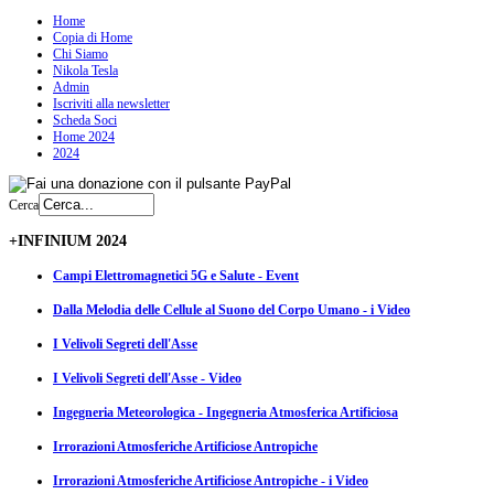
Home
Copia di Home
Chi Siamo
Nikola Tesla
Admin
Iscriviti alla newsletter
Scheda Soci
Home 2024
2024
Cerca
+INFINIUM 2024
Campi Elettromagnetici 5G e Salute - Event
Dalla Melodia delle Cellule al Suono del Corpo Umano - i Video
I Velivoli Segreti dell'Asse
I Velivoli Segreti dell'Asse - Video
Ingegneria Meteorologica - Ingegneria Atmosferica Artificiosa
Irrorazioni Atmosferiche Artificiose Antropiche
Irrorazioni Atmosferiche Artificiose Antropiche - i Video