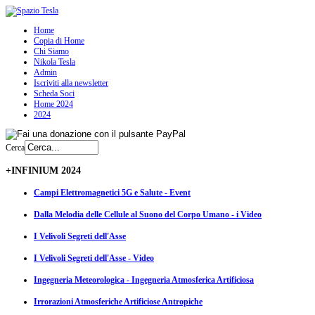
Home
Copia di Home
Chi Siamo
Nikola Tesla
Admin
Iscriviti alla newsletter
Scheda Soci
Home 2024
2024
Cerca
+INFINIUM 2024
Campi Elettromagnetici 5G e Salute - Event
Dalla Melodia delle Cellule al Suono del Corpo Umano - i Video
I Velivoli Segreti dell'Asse
I Velivoli Segreti dell'Asse - Video
Ingegneria Meteorologica - Ingegneria Atmosferica Artificiosa
Irrorazioni Atmosferiche Artificiose Antropiche