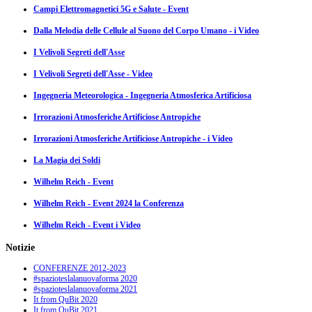
Campi Elettromagnetici 5G e Salute - Event
Dalla Melodia delle Cellule al Suono del Corpo Umano - i Video
I Velivoli Segreti dell'Asse
I Velivoli Segreti dell'Asse - Video
Ingegneria Meteorologica - Ingegneria Atmosferica Artificiosa
Irrorazioni Atmosferiche Artificiose Antropiche
Irrorazioni Atmosferiche Artificiose Antropiche - i Video
La Magia dei Soldi
Wilhelm Reich - Event
Wilhelm Reich - Event 2024 la Conferenza
Wilhelm Reich - Event i Video
Notizie
CONFERENZE 2012-2023
#spazioteslalanuovaforma 2020
#spazioteslalanuovaforma 2021
It from QuBit 2020
It from QuBit 2021