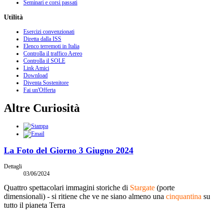
Seminari e corsi passati
Utilità
Esercizi convenzionati
Diretta dalla ISS
Elenco terremoti in Italia
Controlla il traffico Aereo
Controlla il SOLE
Link Amici
Download
Diventa Sostenitore
Fai un'Offerta
Altre Curiosità
La Foto del Giorno 3 Giugno 2024
Dettagli
03/06/2024
Quattro spettacolari immagini storiche di
Stargate
(porte
dimensionali) - si ritiene che ve ne siano almeno una
cinquantina
su
tutto il pianeta Terra