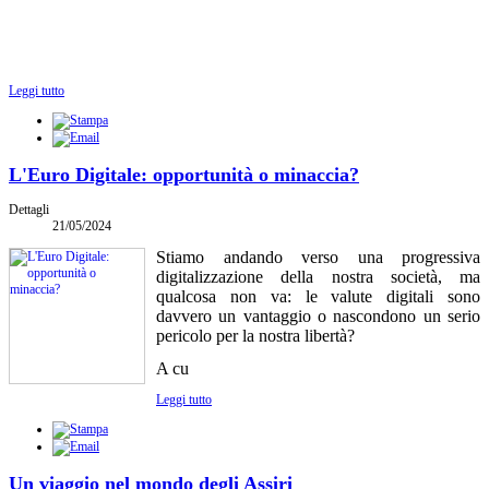
Leggi tutto
L'Euro Digitale: opportunità o minaccia?
Dettagli
21/05/2024
Stiamo andando verso una progressiva
digitalizzazione della nostra società, ma
qualcosa non va: le valute digitali sono
davvero un vantaggio o nascondono un serio
pericolo per la nostra libertà?
A cu
Leggi tutto
Un viaggio nel mondo degli Assiri