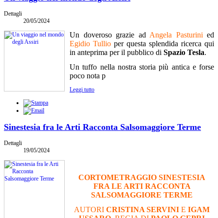
Dettagli
20/05/2024
Un doveroso grazie ad
Angela Pasturini
ed
Egidio Tullio
per questa splendida ricerca qui
in anteprima per il pubblico di
Spazio Tesla
.
Un tuffo nella nostra storia più antica e forse
poco nota p
Leggi tutto
Sinestesia fra le Arti Racconta Salsomaggiore Terme
Dettagli
19/05/2024
CORTOMETRAGGIO SINESTESIA
FRA LE ARTI RACCONTA
SALSOMAGGIORE TERME
AUTORI
CRISTINA SERVINI
E
IGAM