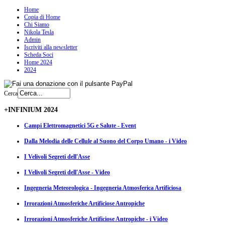
Home
Copia di Home
Chi Siamo
Nikola Tesla
Admin
Iscriviti alla newsletter
Scheda Soci
Home 2024
2024
Cerca
+INFINIUM 2024
Campi Elettromagnetici 5G e Salute - Event
Dalla Melodia delle Cellule al Suono del Corpo Umano - i Video
I Velivoli Segreti dell'Asse
I Velivoli Segreti dell'Asse - Video
Ingegneria Meteorologica - Ingegneria Atmosferica Artificiosa
Irrorazioni Atmosferiche Artificiose Antropiche
Irrorazioni Atmosferiche Artificiose Antropiche - i Video