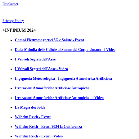
Disclaimer
Privacy Policy
+INFINIUM 2024
Campi Elettromagnetici 5G e Salute - Event
Dalla Melodia delle Cellule al Suono del Corpo Umano - i Video
I Velivoli Segreti dell'Asse
I Velivoli Segreti dell'Asse - Video
Ingegneria Meteorologica - Ingegneria Atmosferica Artificiosa
Irrorazioni Atmosferiche Artificiose Antropiche
Irrorazioni Atmosferiche Artificiose Antropiche - i Video
La Magia dei Soldi
Wilhelm Reich - Event
Wilhelm Reich - Event 2024 la Conferenza
Wilhelm Reich - Event i Video