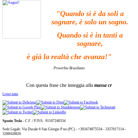
"
Quando si è da soli a
sognare, è solo un sogno.
Quando si è in tanti a
sognare,
è già la realtà che avanza!"
Proverbio Brasiliano
Con questa frase che inneggia
alla
massa cr
Leggi tutto
Spazio Tesla
- C.F. / P.IVA : 91107240334
Sede Legale: Via Ducale 6 San Giorgio P.no (PC) - +393474875534 - 3357017114 -
3288428826