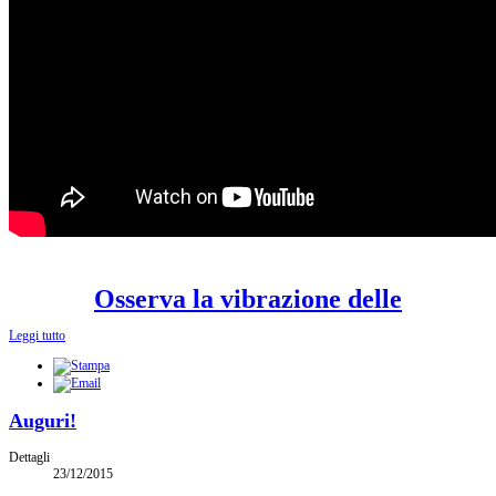
Osserva la vibrazione delle
Leggi tutto
Auguri!
Dettagli
23/12/2015