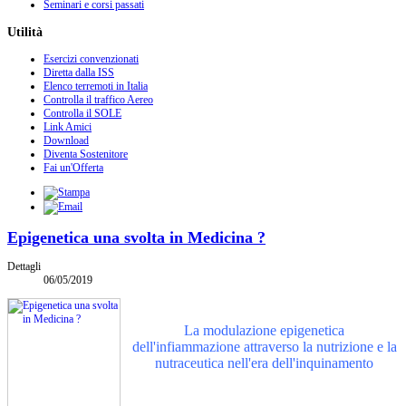
Seminari e corsi passati
Utilità
Esercizi convenzionati
Diretta dalla ISS
Elenco terremoti in Italia
Controlla il traffico Aereo
Controlla il SOLE
Link Amici
Download
Diventa Sostenitore
Fai un'Offerta
Epigenetica una svolta in Medicina ?
Dettagli
06/05/2019
La modulazione epigenetica
dell'infiammazione attraverso la nutrizione e la
nutraceutica nell'era dell'inquinamento