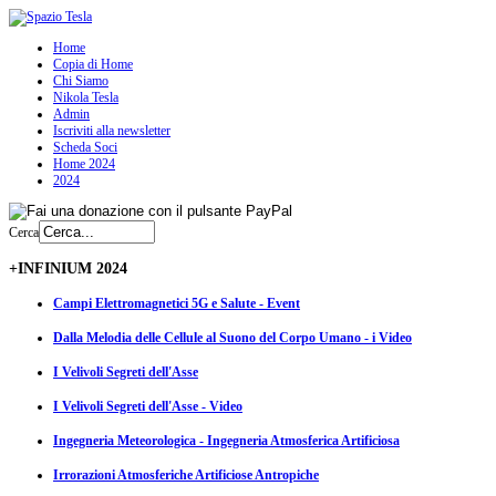
Home
Copia di Home
Chi Siamo
Nikola Tesla
Admin
Iscriviti alla newsletter
Scheda Soci
Home 2024
2024
Cerca
+INFINIUM 2024
Campi Elettromagnetici 5G e Salute - Event
Dalla Melodia delle Cellule al Suono del Corpo Umano - i Video
I Velivoli Segreti dell'Asse
I Velivoli Segreti dell'Asse - Video
Ingegneria Meteorologica - Ingegneria Atmosferica Artificiosa
Irrorazioni Atmosferiche Artificiose Antropiche