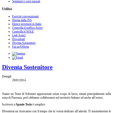
Seminari e corsi passati
Utilità
Esercizi convenzionati
Diretta dalla ISS
Elenco terremoti in Italia
Controlla il traffico Aereo
Controlla il SOLE
Link Amici
Download
Diventa Sostenitore
Fai un'Offerta
Diventa Sostenitore
Dettagli
29/01/2014
Siamo un Team di Volontari appassionati senza scopo di lucro, situati principalmente nella
zona di Piacenza, però abbiamo collaboratori nel territorio Italiano ed anche all’estero.
Iscriversi a
Spazio Tesla
è semplice.
Diventerai un ricercatore con il tempo che tu vorrai dedicare all’attività. Ti trasmetteremo le