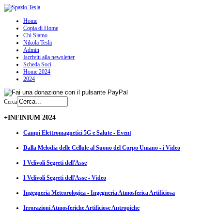
Home
Copia di Home
Chi Siamo
Nikola Tesla
Admin
Iscriviti alla newsletter
Scheda Soci
Home 2024
2024
Cerca
+INFINIUM 2024
Campi Elettromagnetici 5G e Salute - Event
Dalla Melodia delle Cellule al Suono del Corpo Umano - i Video
I Velivoli Segreti dell'Asse
I Velivoli Segreti dell'Asse - Video
Ingegneria Meteorologica - Ingegneria Atmosferica Artificiosa
Irrorazioni Atmosferiche Artificiose Antropiche