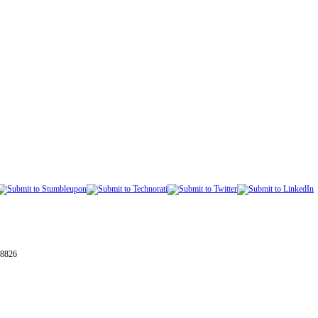
28826