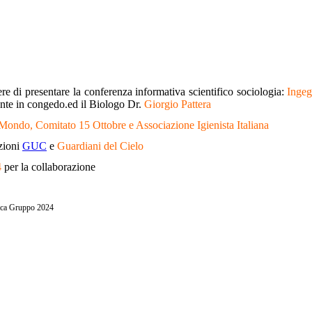
e di presentare la conferenza informativa scientifico sociologia:
Ingeg
te in congedo.ed il Biologo Dr.
Giorgio Pattera
ondo, Comitato 15 Ottobre e Associazione Igienista Italiana
azioni
GUC
e
Guardiani del Cielo
4
per la collaborazione