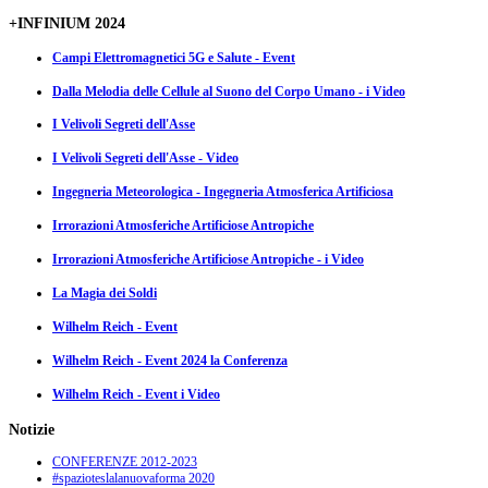
+INFINIUM 2024
Campi Elettromagnetici 5G e Salute - Event
Dalla Melodia delle Cellule al Suono del Corpo Umano - i Video
I Velivoli Segreti dell'Asse
I Velivoli Segreti dell'Asse - Video
Ingegneria Meteorologica - Ingegneria Atmosferica Artificiosa
Irrorazioni Atmosferiche Artificiose Antropiche
Irrorazioni Atmosferiche Artificiose Antropiche - i Video
La Magia dei Soldi
Wilhelm Reich - Event
Wilhelm Reich - Event 2024 la Conferenza
Wilhelm Reich - Event i Video
Notizie
CONFERENZE 2012-2023
#spazioteslalanuovaforma 2020