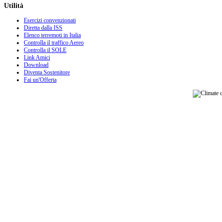
Utilità
Esercizi convenzionati
Diretta dalla ISS
Elenco terremoti in Italia
Controlla il traffico Aereo
Controlla il SOLE
Link Amici
Download
Diventa Sostenitore
Fai un'Offerta