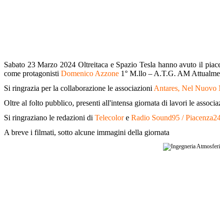
Sabato 23 Marzo 2024 Oltreitaca e Spazio Tesla hanno avuto il piacer
come protagonisti
Domenico Azzone
1° M.llo – A.T.G. AM Attualmen
Si ringrazia per la collaborazione le associazioni
Antares, Nel Nuovo M
Oltre al folto pubblico, presenti all'intensa giornata di lavori le associ
Si ringraziano le redazioni di
Telecolor
e
Radio Sound95 / Piacenza2
A breve i filmati, sotto alcune immagini della giornata