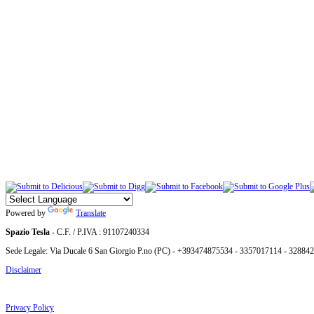
Powered by
Translate
Spazio Tesla
- C.F. / P.IVA : 91107240334
Sede Legale: Via Ducale 6 San Giorgio P.no (PC) - +393474875534 - 3357017114 - 32884
Disclaimer
Privacy Policy