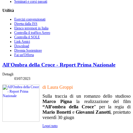
Seminari e corsi passati
Utilità
Esercizi convenzionati
Diretta dalla ISS
Elenco terremoti in Italia
Controlla il traffico Aereo
Controlla il SOLE
Link Amici
Download
Diventa Sostenitore
Fai un'Offerta
All'Ombra della Croce - Report Prima Nazionale
Dettagli
03/07/2023
di Laura Groppi
Sulla traccia di un romanzo dello studioso
Marco Pigna
la realizzazione del film
“All’ombra della Croce
” per la regia di
Mario Bonetti
e
Giovanni Zanotti
, proiettato
venerdì 30 giugn
Leggi tutto