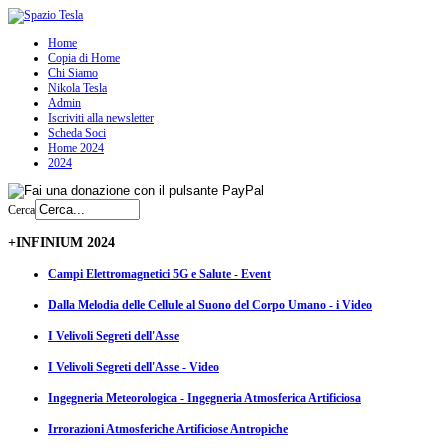
Home
Copia di Home
Chi Siamo
Nikola Tesla
Admin
Iscriviti alla newsletter
Scheda Soci
Home 2024
2024
Cerca
+INFINIUM 2024
Campi Elettromagnetici 5G e Salute - Event
Dalla Melodia delle Cellule al Suono del Corpo Umano - i Video
I Velivoli Segreti dell'Asse
I Velivoli Segreti dell'Asse - Video
Ingegneria Meteorologica - Ingegneria Atmosferica Artificiosa
Irrorazioni Atmosferiche Artificiose Antropiche