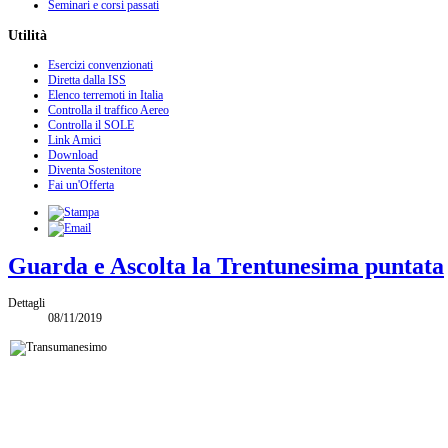
Seminari e corsi passati
Utilità
Esercizi convenzionati
Diretta dalla ISS
Elenco terremoti in Italia
Controlla il traffico Aereo
Controlla il SOLE
Link Amici
Download
Diventa Sostenitore
Fai un'Offerta
Guarda e Ascolta la Trentunesima puntata
Dettagli
08/11/2019