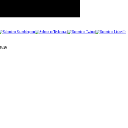
28826