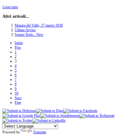
Leggi tutto
Altri articoli...
Mazara del Vallo, 27 marzo 1938
Ultimo Avviso
Spazio Tesla... New
Inizio
Prec
1
2
3
4
5
6
7
8
9
10
Succ
Fine
Powered by
Translate