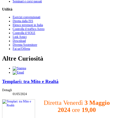
Seminari e corsi passati
Utilità
Esercizi convenzionati
Diretta dalla ISS
Elenco terremoti in Italia
Controlla il traffico Aereo
Controlla il SOLE
Link Amici
Download
Diventa Sostenitore
Fai un'Offerta
Altre Curiosità
Templari: tra Mito e Realtà
Dettagli
01/05/2024
Diretta Venerdì
3 Maggio
2024
ore
19,00