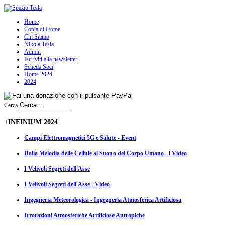
Home
Copia di Home
Chi Siamo
Nikola Tesla
Admin
Iscriviti alla newsletter
Scheda Soci
Home 2024
2024
Cerca
+INFINIUM 2024
Campi Elettromagnetici 5G e Salute - Event
Dalla Melodia delle Cellule al Suono del Corpo Umano - i Video
I Velivoli Segreti dell'Asse
I Velivoli Segreti dell'Asse - Video
Ingegneria Meteorologica - Ingegneria Atmosferica Artificiosa
Irrorazioni Atmosferiche Artificiose Antropiche