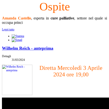
Ospite
Amanda Castello
, esperta in
cure palliative
, settore nel quale si
occupa princi
Leggi tutto
Wilhelm Reich - anteprima
Dettagli
31/03/2024
Diretta Mercoledì 3 Aprile
2024 ore 19,00