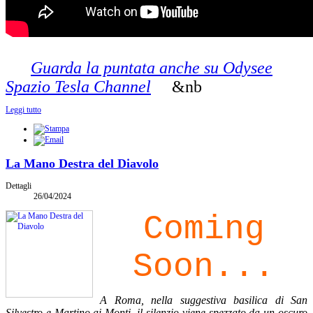
Guarda la puntata anche su Odysee
Spazio Tesla Channel
&nb
Leggi tutto
La Mano Destra del Diavolo
Dettagli
26/04/2024
Coming
Soon...
A Roma, nella suggestiva basilica di San
Silvestro e Martino ai Monti, il silenzio viene spezzato da un oscuro