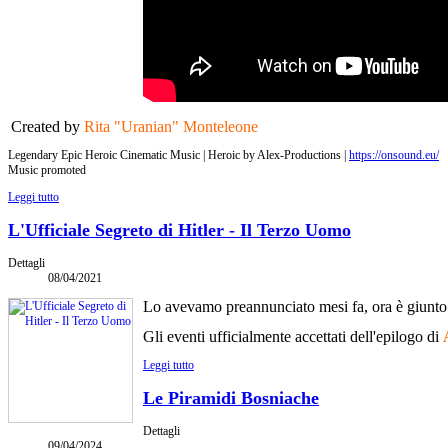
Created by
Rita "Uranian" Monteleone
Legendary Epic Heroic Cinematic Music | Heroic by Alex-Productions |
https://onsound.eu/
Music promoted
Leggi tutto
L'Ufficiale Segreto di Hitler - Il Terzo Uomo
Dettagli
08/04/2021
Lo avevamo preannunciato mesi fa, ora è giunto
Gli eventi ufficialmente accettati dell'epilogo di
Leggi tutto
Le Piramidi Bosniache
Dettagli
09/04/2024