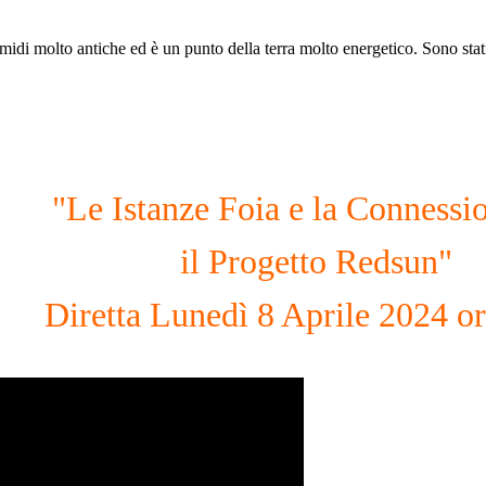
amidi molto antiche ed è un punto della terra molto energetico. Sono stati
"Le Istanze Foia e la Connessi
il Progetto Redsun"
Diretta Lunedì 8 Aprile 2024 o