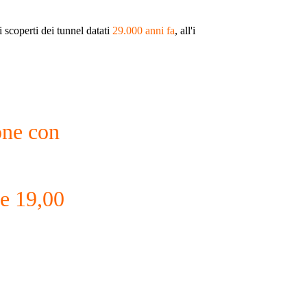
 scoperti dei tunnel datati
29.000 anni fa
, all'i
one con
re 19,00