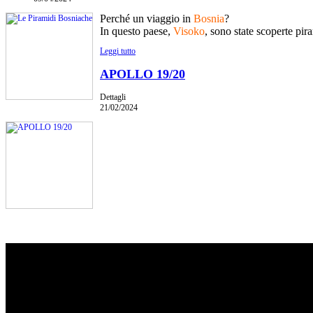
Perché un viaggio in
Bosnia
?
In questo paese,
Visoko
, sono state scoperte pir
Leggi tutto
APOLLO 19/20
Dettagli
21/02/2024