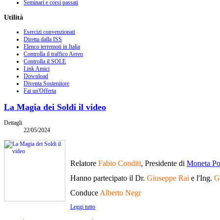
Seminari e corsi passati
Utilità
Esercizi convenzionati
Diretta dalla ISS
Elenco terremoti in Italia
Controlla il traffico Aereo
Controlla il SOLE
Link Amici
Download
Diventa Sostenitore
Fai un'Offerta
La Magia dei Soldi il video
Dettagli
22/05/2024
Relatore
Fabio Conditi
, Presidente di
Moneta Pos
Hanno partecipato il Dr.
Giuseppe Rai
e l'Ing.
G
Conduce
Alberto Negr
Leggi tutto