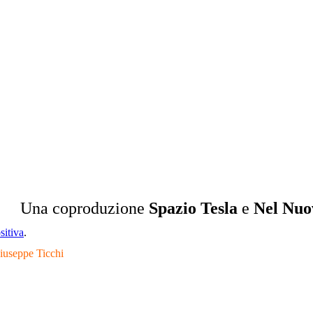
Una coproduzione
Spazio Tesla
e
Nel Nu
itiva
.
iuseppe Ticchi