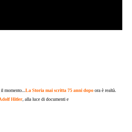
 il momento...
La Storia mai scritta 75 anni dopo
ora è realtà.
Adolf Hitler
, alla luce di documenti e