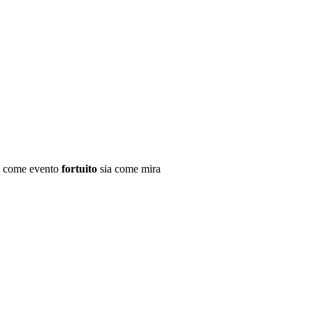
sia come evento
fortuito
sia come mira