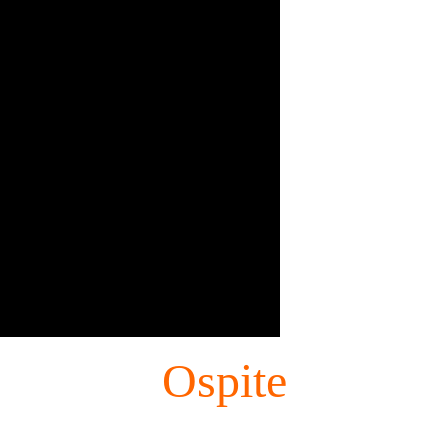
Ospite