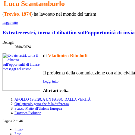
Luca Scantamburlo
(
Treviso, 1974
) ha lavorato nel mondo del turism
Leggi tutto
Extraterrestri, torna il dibattito sull’opportunità di inv
Dettagli
26/04/2024
di
Vladimiro Bibolotti
Il problema della comunicazione con altre civiltà
Leggi tutto
Altri articoli...
APOLLO 19 E 20, A UN PASSO DALLA VERITÀ
Quel piccolo gesto che fa la differenza
Scacco Matto all'Unione Europea
Esoterica Exibition
Pagina 2 di 46
Inizio
Prec