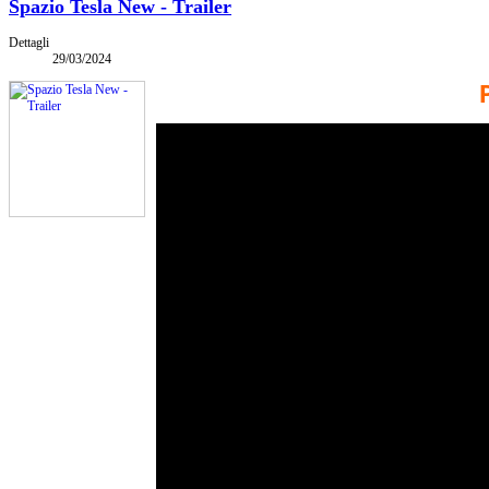
Spazio Tesla New - Trailer
Dettagli
29/03/2024