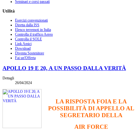
Seminari e corsi passati
Utilità
Esercizi convenzionati
Diretta dalla ISS
Elenco terremoti in Italia
Controlla il traffico Aereo
Controlla il SOLE
Link Amici
Download
Diventa Sostenitore
Fai un'Offerta
APOLLO 19 E 20, A UN PASSO DALLA VERITÀ
Dettagli
26/04/2024
LA RISPOSTA FOIA E LA
POSSIBILITÀ DI APPELLO AL
SEGRETARIO DELLA
AIR FORCE