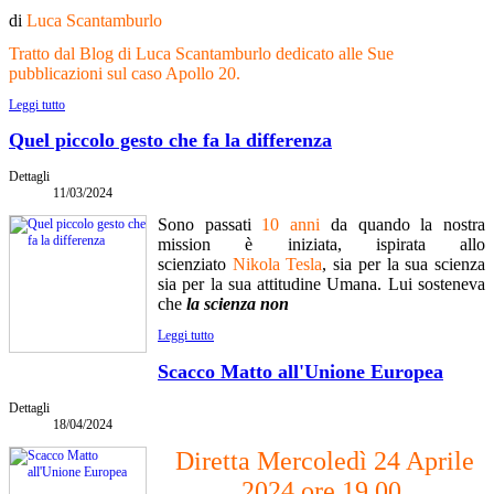
di
Luca Scantamburlo
Tratto dal Blog di Luca Scantamburlo dedicato alle Sue
pubblicazioni sul caso Apollo 20.
Leggi tutto
Quel piccolo gesto che fa la differenza
Dettagli
11/03/2024
Sono passati
10 anni
da quando la nostra
mission è iniziata, ispirata allo
scienziato
Nikola Tesla
, sia per la sua scienza
sia per la sua attitudine Umana. Lui sosteneva
che
l
a scienza non
Leggi tutto
Scacco Matto all'Unione Europea
Dettagli
18/04/2024
Diretta Mercoledì 24 Aprile
2024 ore 19,00