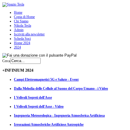
Home
Copia di Home
Chi Siamo
Nikola Tesla
Admin
Iscriviti alla newsletter
Scheda Soci
Home 2024
2024
Cerca
+INFINIUM 2024
Campi Elettromagnetici 5G e Salute - Event
Dalla Melodia delle Cellule al Suono del Corpo Umano - i Video
I Velivoli Segreti dell'Asse
I Velivoli Segreti dell'Asse - Video
Ingegneria Meteorologica - Ingegneria Atmosferica Artificiosa
Irrorazioni Atmosferiche Artificiose Antropiche