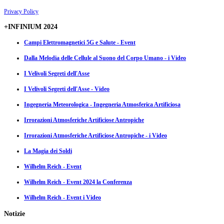
Privacy Policy
+INFINIUM 2024
Campi Elettromagnetici 5G e Salute - Event
Dalla Melodia delle Cellule al Suono del Corpo Umano - i Video
I Velivoli Segreti dell'Asse
I Velivoli Segreti dell'Asse - Video
Ingegneria Meteorologica - Ingegneria Atmosferica Artificiosa
Irrorazioni Atmosferiche Artificiose Antropiche
Irrorazioni Atmosferiche Artificiose Antropiche - i Video
La Magia dei Soldi
Wilhelm Reich - Event
Wilhelm Reich - Event 2024 la Conferenza
Wilhelm Reich - Event i Video
Notizie