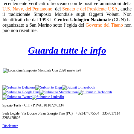
recentemente verificati oltreoceano con le positive ammissioni della
U.S. Navy, del Pentagono
, del
Senato e del Presidente USA
, anche
il tradizionale Simposio Mondiale sugli Oggetti Volanti Non
Identificati che dal 1993 il
Centro Ufologico Nazionale
(CUN) ha
organizzato a San Marino sotto l’egida del
Governo del Titano
non
può non risentirne.
Guarda tutte le info
Spazio Tesla
- C.F. / P.IVA : 91107240334
Sede Legale: Via Ducale 6 San Giorgio P.no (PC) - +393474875534 - 3357017114 -
3288428826
Disclaimer