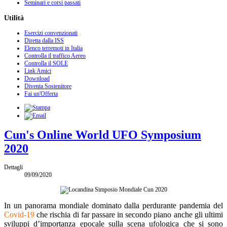
Seminari e corsi passati
Utilità
Esercizi convenzionati
Diretta dalla ISS
Elenco terremoti in Italia
Controlla il traffico Aereo
Controlla il SOLE
Link Amici
Download
Diventa Sostenitore
Fai un'Offerta
Cun's Online World UFO Symposium
2020
Dettagli
09/09/2020
In un panorama mondiale dominato dalla perdurante pandemia del
Covid-19
che rischia di far passare in secondo piano anche gli ultimi
sviluppi d’importanza epocale sulla scena ufologica che si sono