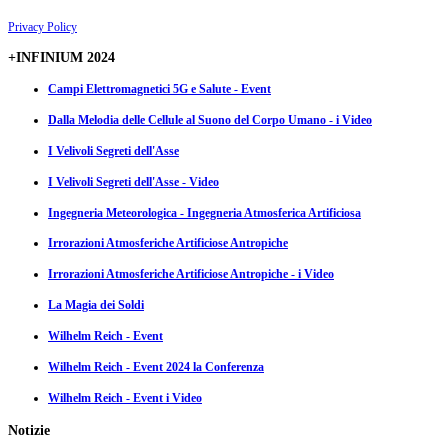
Privacy Policy
+INFINIUM 2024
Campi Elettromagnetici 5G e Salute - Event
Dalla Melodia delle Cellule al Suono del Corpo Umano - i Video
I Velivoli Segreti dell'Asse
I Velivoli Segreti dell'Asse - Video
Ingegneria Meteorologica - Ingegneria Atmosferica Artificiosa
Irrorazioni Atmosferiche Artificiose Antropiche
Irrorazioni Atmosferiche Artificiose Antropiche - i Video
La Magia dei Soldi
Wilhelm Reich - Event
Wilhelm Reich - Event 2024 la Conferenza
Wilhelm Reich - Event i Video
Notizie