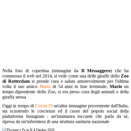
Nella foto di copertina (immagine da
Il Messaggero
) che ha
commosso il web nel 2014, si vede come una delle giraffe dello
Zoo
di Rotterdam
si prende cura e saluta amorevolmente per l'ultima
volta il suo amico
Mario
di 54 anni in fase terminale,
Mario
un
tempo dipendente dello Zoo, si era preso cura degli animali e della
giraffa stessa
Oggi in tempo di
Covid-19
un'altra immagine proveniente dall'Italia,
sta scuotendo le coscienze ed il cuore del popolo social della
piattaforma Instagram - un'istantanea toccante che parla da sè,
ripresa da un'infermiera di una struttura sanitaria nazionale