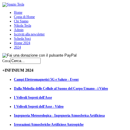
Home
Copia di Home
Chi Siamo
Nikola Tesla
Admin
Iscriviti alla newsletter
Scheda Soci
Home 2024
2024
Cerca
+INFINIUM 2024
Campi Elettromagnetici 5G e Salute - Event
Dalla Melodia delle Cellule al Suono del Corpo Umano - i Video
I Velivoli Segreti dell'Asse
I Velivoli Segreti dell'Asse - Video
Ingegneria Meteorologica - Ingegneria Atmosferica Artificiosa
Irrorazioni Atmosferiche Artificiose Antropiche