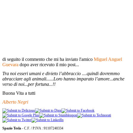
di seguito il commento che mi ha inviato l'amico
Miguel Anguel
Guevara
dopo aver ricevuto il mio post...
Tra noi esseri umani e divieto l’abbraccio ....quindi dovremmo
abracciare agli animali......Loro hanno imparato l’amore...anche
verso di noi...per fortuna...!!
Buona Vita a tutti
Alberto Negri
Spazio Tesla
- C.F. / P.IVA : 91107240334