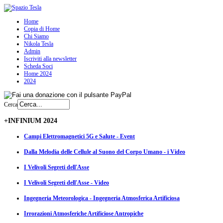
Home
Copia di Home
Chi Siamo
Nikola Tesla
Admin
Iscriviti alla newsletter
Scheda Soci
Home 2024
2024
Cerca
+INFINIUM 2024
Campi Elettromagnetici 5G e Salute - Event
Dalla Melodia delle Cellule al Suono del Corpo Umano - i Video
I Velivoli Segreti dell'Asse
I Velivoli Segreti dell'Asse - Video
Ingegneria Meteorologica - Ingegneria Atmosferica Artificiosa
Irrorazioni Atmosferiche Artificiose Antropiche