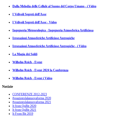
Dalla Melodia delle Cellule al Suono del Corpo Umano - i Video
I Velivoli Segreti dell'Asse
I Velivoli Segreti dell'Asse - Video
Ingegneria Meteorologica - Ingegneria Atmosferica Artificiosa
Irrorazioni Atmosferiche Artificiose Antropiche
Irrorazioni Atmosferiche Artificiose Antropiche - i Video
La Magia dei Soldi
Wilhelm Reich - Event
Wilhelm Reich - Event 2024 la Conferenza
Wilhelm Reich - Event i Video
Notizie
CONFERENZE 2012-2023
#spazioteslalanuovaforma 2020
#spazioteslalanuovaforma 2021
It from QuBit 2020
It from QuBit 2021
It From Bit 2019