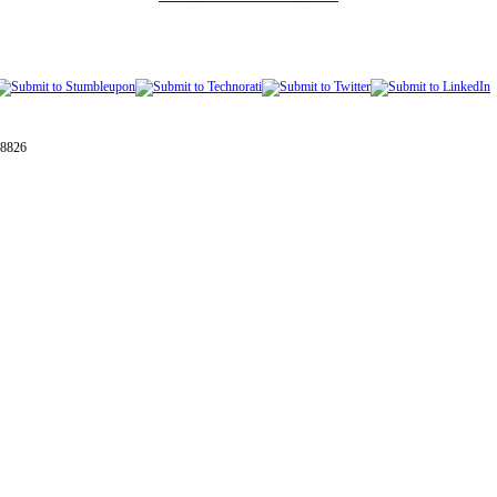
28826