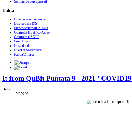
Seminari e corsi passati
Utilità
Esercizi convenzionati
Diretta dalla ISS
Elenco terremoti in Italia
Controlla il traffico Aereo
Controlla il SOLE
Link Amici
Download
Diventa Sostenitore
Fai un'Offerta
It from QuBit Puntata 9 - 2021 "COVID19"
Dettagli
15/05/2021