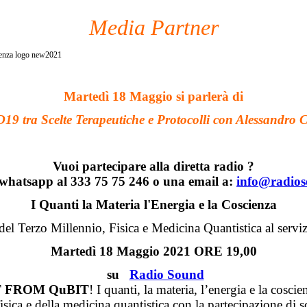
Media Partner
Martedì 18 Maggio si parlerà di
9 tra Scelte Terapeutiche e Protocolli con Alessandro 
Vuoi partecipare alla diretta radio ?
 whatsapp al 333 75 75 246 o una email a:
info@radios
I Quanti la Materia l'Energia e la Coscienza
el Terzo Millennio, Fisica e Medicina Quantistica al serviz
Martedì 18 Maggio 2021 ORE 19,00
su
Radio Sound
T FROM QuBIT
! I quanti, la materia, l’energia e la coscie
ica e della medicina quantistica con la partecipazione di sci