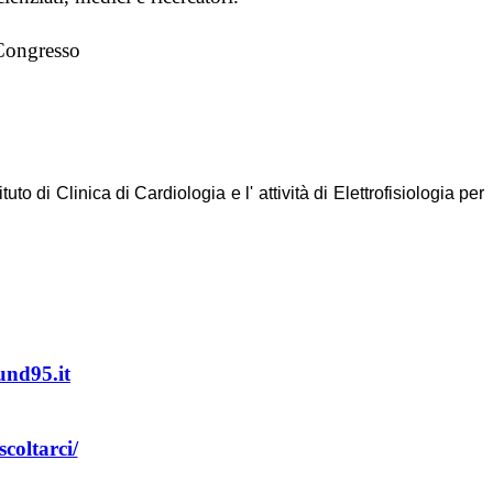
 Congresso
uto di Clinica di Cardiologia e l' attività di Elettrofisiologia per
und95.it
coltarci/