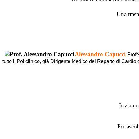
Una trasm
Alessandro Capucci
Profe
tutto il Policlinico, già Dirigente Medico del Reparto di Cardio
Invia u
Per ascol