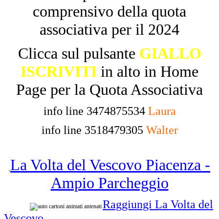
comprensivo della quota
associativa per il 2024
Clicca sul pulsante
GIALLO
ISCRIVITI
in alto in Home
Page per la Quota Associativa
info line 3474875534
Laura
info line 3518479305
Walter
La Volta del Vescovo Piacenza -
Ampio Parcheggio
Raggiungi La Volta del
Vescovo