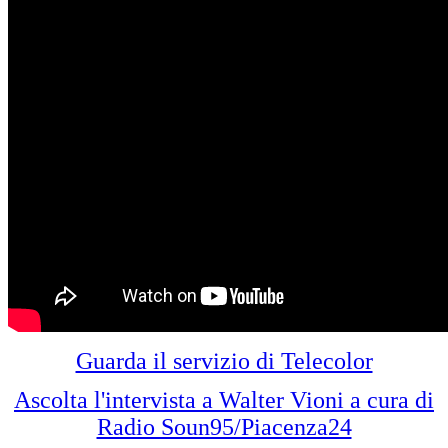
Guarda il servizio di Telecolor
Ascolta l'intervista a Walter Vioni a cura di
Radio Soun95/Piacenza24