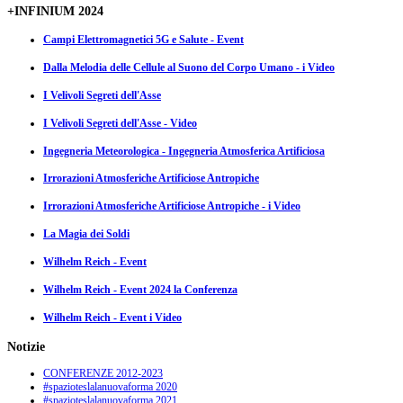
+INFINIUM 2024
Campi Elettromagnetici 5G e Salute - Event
Dalla Melodia delle Cellule al Suono del Corpo Umano - i Video
I Velivoli Segreti dell'Asse
I Velivoli Segreti dell'Asse - Video
Ingegneria Meteorologica - Ingegneria Atmosferica Artificiosa
Irrorazioni Atmosferiche Artificiose Antropiche
Irrorazioni Atmosferiche Artificiose Antropiche - i Video
La Magia dei Soldi
Wilhelm Reich - Event
Wilhelm Reich - Event 2024 la Conferenza
Wilhelm Reich - Event i Video
Notizie
CONFERENZE 2012-2023
#spazioteslalanuovaforma 2020
#spazioteslalanuovaforma 2021