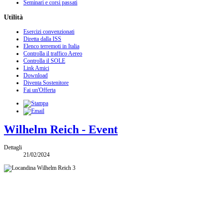
Seminari e corsi passati
Utilità
Esercizi convenzionati
Diretta dalla ISS
Elenco terremoti in Italia
Controlla il traffico Aereo
Controlla il SOLE
Link Amici
Download
Diventa Sostenitore
Fai un'Offerta
Wilhelm Reich - Event
Dettagli
21/02/2024