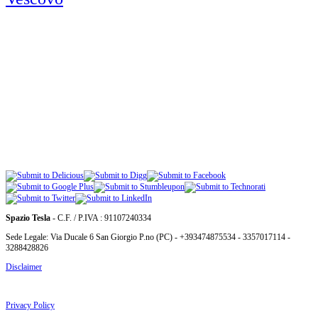
Spazio Tesla
- C.F. / P.IVA : 91107240334
Sede Legale: Via Ducale 6 San Giorgio P.no (PC) - +393474875534 - 3357017114 -
3288428826
Disclaimer
Privacy Policy