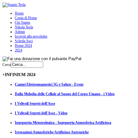
Home
Copia di Home
Chi Siamo
Nikola Tesla
Admin
Iscriviti alla newsletter
Scheda Soci
Home 2024
2024
Cerca
+INFINIUM 2024
Campi Elettromagnetici 5G e Salute - Event
Dalla Melodia delle Cellule al Suono del Corpo Umano - i Video
I Velivoli Segreti dell'Asse
I Velivoli Segreti dell'Asse - Video
Ingegneria Meteorologica - Ingegneria Atmosferica Artificiosa
Irrorazioni Atmosferiche Artificiose Antropiche