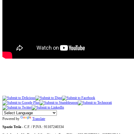
Powered by
Translate
Spazio Tesla
- C.F. / P.IVA : 91107240334