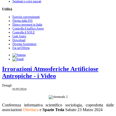
Seminari e corsi passati
Utilità
Esercizi convenzionati
Diretta dalla ISS
Elenco terremoti in Italia
Controlla il traffico Aereo
Controlla il SOLE
Link Amici
Download
Diventa Sostenitore
Fai un'Offerta
Irrorazioni Atmosferiche Artificiose
Antropiche - i Video
Dettagli
01/05/2024
Conferenza informativa scientifico sociologia, coprodotta dalle
associazioni
Oltreitaca
e
Spazio Tesla
Sabato 23 Marzo 2024