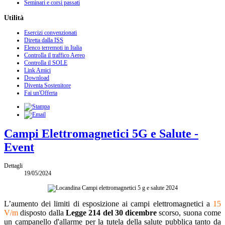
Seminari e corsi passati
Utilità
Esercizi convenzionati
Diretta dalla ISS
Elenco terremoti in Italia
Controlla il traffico Aereo
Controlla il SOLE
Link Amici
Download
Diventa Sostenitore
Fai un'Offerta
Campi Elettromagnetici 5G e Salute -
Event
Dettagli
19/05/2024
L’aumento dei limiti di esposizione ai campi elettromagnetici a
15
V/m
disposto dalla
Legge 214 del 30 dicembre
scorso, suona come
un campanello d'allarme per la tutela della salute pubblica tanto da