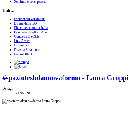
Seminari e corsi passati
Utilità
Esercizi convenzionati
Diretta dalla ISS
Elenco terremoti in Italia
Controlla il traffico Aereo
Controlla il SOLE
Link Amici
Download
Diventa Sostenitore
Fai un'Offerta
#spazioteslalanuovaforma - Laura Groppi
Dettagli
22/05/2020