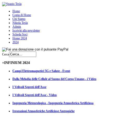
Home
Copia di Home
Chi Siamo
Nikola Tesla
Admin
Iscriviti alla newsletter
Scheda Soci
Home 2024
2024
Cerca
+INFINIUM 2024
Campi Elettromagnetici 5G e Salute - Event
Dalla Melodia delle Cellule al Suono del Corpo Umano - i Video
I Velivoli Segreti dell'Asse
I Velivoli Segreti dell'Asse - Video
Ingegneria Meteorologica - Ingegneria Atmosferica Artificiosa
Irrorazioni Atmosferiche Artificiose Antropiche