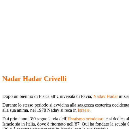
Nadar Hadar Crivelli
Dopo un biennio di Fisica all’Università di Pavia,
Nadav Hadar
inizia
Durante lo stesso periodo si avvicina alla saggezza esoterica occident
alla sua anima, nel 1978 Nadav si reca in
Israele.
Dai primi anni ‘80 segue la via dell
’Ebraismo ortodosso
, e si dedica a
Israele sia in Italia, dove è ritornato nell’87. Qui ha fondato la scuola