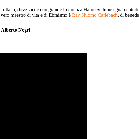
 in Italia, dove viene con grande frequenza.Ha ricevuto insegnamenti dire
 vero maestro di vita e di Ebraismo è
Rav Shlomo Carlebach
, di benede
e Alberto Negri