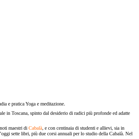
udia e pratica Yoga e meditazione.
le in Toscana, spinto dal desiderio di radici più profonde ed adatte
 noti maestri di
Cabalà
, e con centinaia di studenti e allievi, sia in
t’oggi sette libri, più due corsi annuali per lo studio della Cabalà. Nel