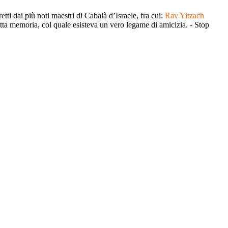
tti dai più noti maestri di Cabalà d’Israele, fra cui:
Rav Yitzach
tta memoria, col quale esisteva un vero legame di amicizia. - Stop