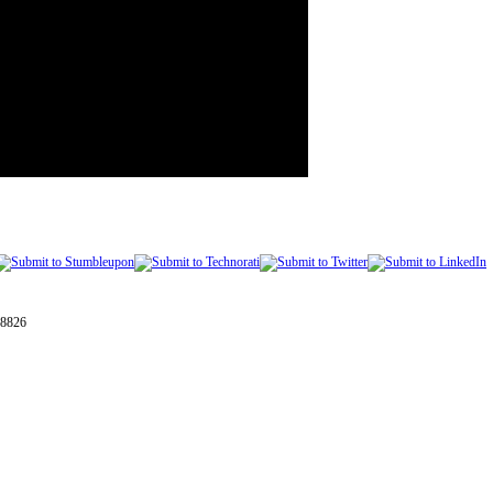
28826