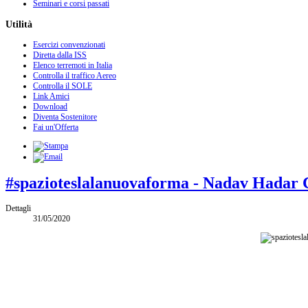
Seminari e corsi passati
Utilità
Esercizi convenzionati
Diretta dalla ISS
Elenco terremoti in Italia
Controlla il traffico Aereo
Controlla il SOLE
Link Amici
Download
Diventa Sostenitore
Fai un'Offerta
#spazioteslalanuovaforma - Nadav Hadar C
Dettagli
31/05/2020