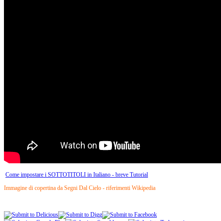
Come impostare i SOTTOTITOLI in Italiano - breve Tutorial
Immagine di copertina da Segni Dal Cielo - riferimenti Wikipedia