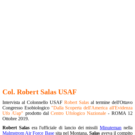
Col. Robert Salas USAF
Intervista al Colonnello USAF
Robert Salas
al termine dell'Ottavo
Congresso Esobiologico
"
Dalla Scoperta dell'America all'Evidenza
Ufo /Uap"
prodotto dal
Centro Ufologico Nazionale
- ROMA 12
Ottobre 2019.
Robert Salas
era l'ufficiale di lancio dei missili
Minuteman
nella
Malmstrom Air Force Base
sita nel Montana,
Salas
aveva il compito