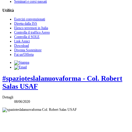
Seminari e corsi passati
Utilità
Esercizi convenzionati
Diretta dalla ISS
Elenco terremoti in Italia
Controlla il traffico Aereo
Controlla il SOLE
Link Amici
Download
Diventa Sostenitore
Fai un'Offerta
#spazioteslalanuovaforma - Col. Robert
Salas USAF
Dettagli
08/06/2020