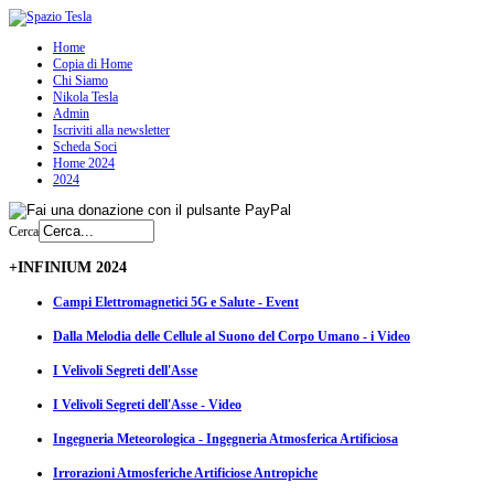
Home
Copia di Home
Chi Siamo
Nikola Tesla
Admin
Iscriviti alla newsletter
Scheda Soci
Home 2024
2024
Cerca
+INFINIUM 2024
Campi Elettromagnetici 5G e Salute - Event
Dalla Melodia delle Cellule al Suono del Corpo Umano - i Video
I Velivoli Segreti dell'Asse
I Velivoli Segreti dell'Asse - Video
Ingegneria Meteorologica - Ingegneria Atmosferica Artificiosa
Irrorazioni Atmosferiche Artificiose Antropiche