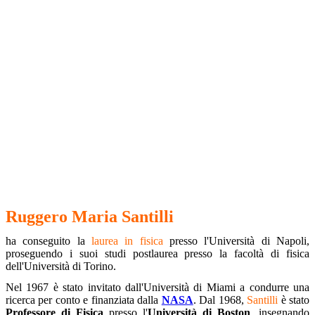
Ruggero Maria Santilli
ha conseguito la
laurea in fisica
presso l'Università di Napoli,
proseguendo i suoi studi postlaurea presso la facoltà di fisica
dell'Università di Torino.
Nel 1967 è stato invitato dall'Università di Miami a condurre una
ricerca per conto e finanziata dalla
NASA
. Dal 1968,
Santilli
è stato
Professore di Fisica
presso l'
Università di Boston
, insegnando