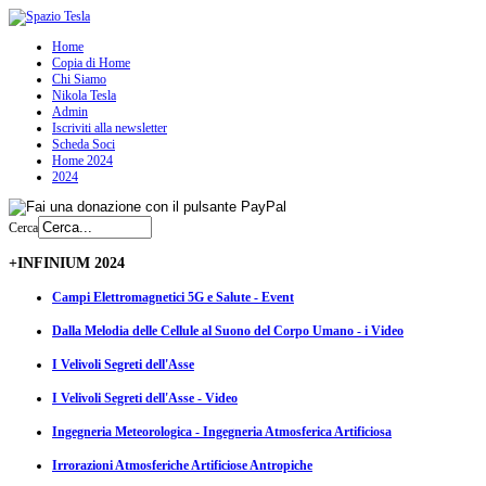
Home
Copia di Home
Chi Siamo
Nikola Tesla
Admin
Iscriviti alla newsletter
Scheda Soci
Home 2024
2024
Cerca
+INFINIUM 2024
Campi Elettromagnetici 5G e Salute - Event
Dalla Melodia delle Cellule al Suono del Corpo Umano - i Video
I Velivoli Segreti dell'Asse
I Velivoli Segreti dell'Asse - Video
Ingegneria Meteorologica - Ingegneria Atmosferica Artificiosa
Irrorazioni Atmosferiche Artificiose Antropiche