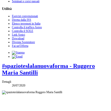
Seminari e corsi passati
Utilità
Esercizi convenzionati
Diretta dalla ISS
Elenco terremoti in Italia
Controlla il traffico Aereo
Controlla il SOLE
Link Amici
Download
Diventa Sostenitore
Fai un'Offerta
#spazioteslalanuovaforma - Ruggero
Maria Santilli
Dettagli
26/07/2020