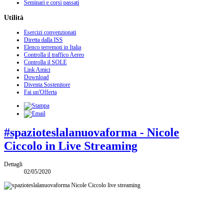
Seminari e corsi passati
Utilità
Esercizi convenzionati
Diretta dalla ISS
Elenco terremoti in Italia
Controlla il traffico Aereo
Controlla il SOLE
Link Amici
Download
Diventa Sostenitore
Fai un'Offerta
#spazioteslalanuovaforma - Nicole
Ciccolo in Live Streaming
Dettagli
02/05/2020