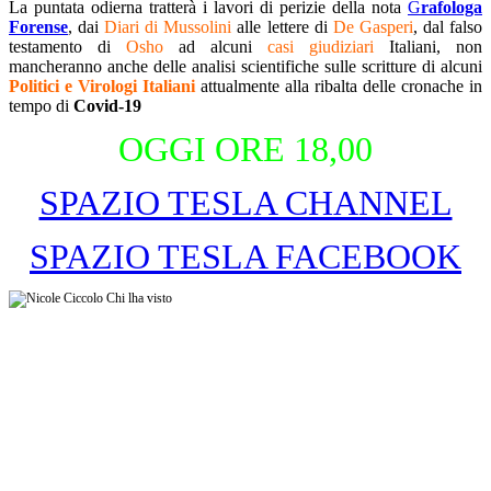
La puntata odierna tratterà i lavori di perizie della nota
G
rafologa
Forense
, dai
Diari di Mussolini
alle lettere di
De Gasperi
, dal falso
testamento di
Osho
ad alcuni
casi giudiziari
Italiani, non
mancheranno anche delle analisi scientifiche sulle scritture di alcuni
Politici e Virologi Italiani
attualmente alla ribalta delle cronache in
tempo di
Covid-19
OGGI ORE 18,00
SPAZIO TESLA CHANNEL
SPAZIO TESLA FACEBOOK