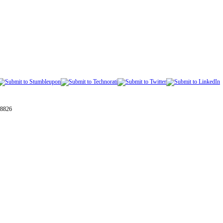
28826