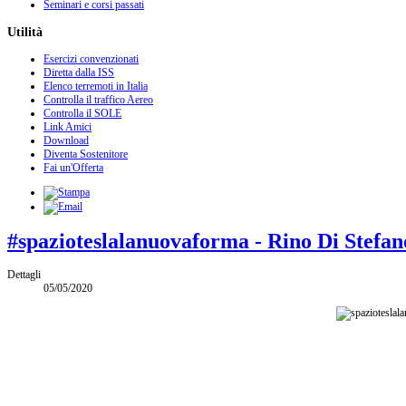
Seminari e corsi passati
Utilità
Esercizi convenzionati
Diretta dalla ISS
Elenco terremoti in Italia
Controlla il traffico Aereo
Controlla il SOLE
Link Amici
Download
Diventa Sostenitore
Fai un'Offerta
#spazioteslalanuovaforma - Rino Di Stefan
Dettagli
05/05/2020