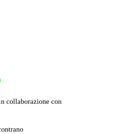
0
n collaborazione con
contrano