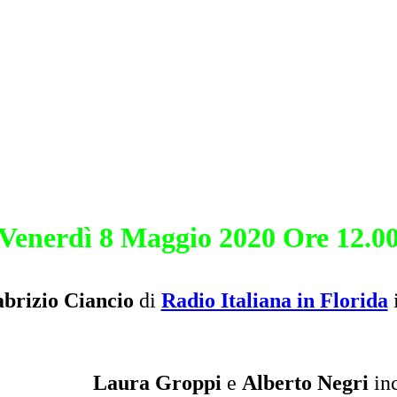
Venerdì 8 Maggio 2020 Ore 12.0
brizio Ciancio
di
Radio Italiana in Florida
i
Laura Groppi
e
Alberto Negri
in