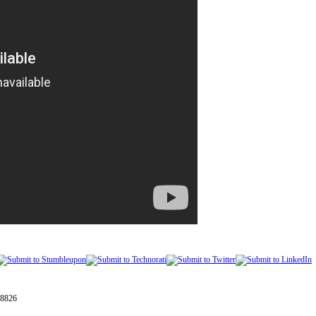
28826