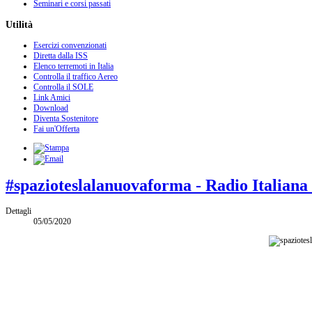
Seminari e corsi passati
Utilità
Esercizi convenzionati
Diretta dalla ISS
Elenco terremoti in Italia
Controlla il traffico Aereo
Controlla il SOLE
Link Amici
Download
Diventa Sostenitore
Fai un'Offerta
#spazioteslalanuovaforma - Radio Italiana i
Dettagli
05/05/2020