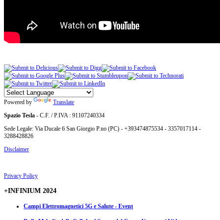
Powered by
Translate
Spazio Tesla
- C.F. / P.IVA : 91107240334
Sede Legale: Via Ducale 6 San Giorgio P.no (PC) - +393474875534 - 3357017114 -
3288428826
Disclaimer
Privacy Policy
+INFINIUM 2024
Campi Elettromagnetici 5G e Salute - Event