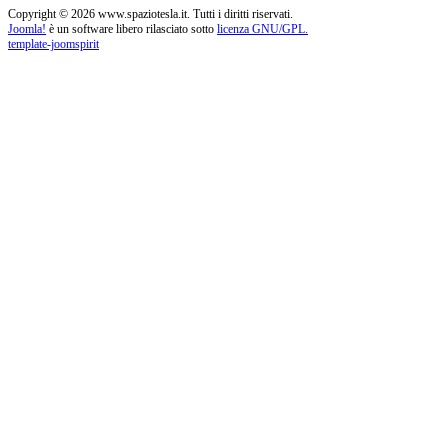
Copyright © 2026 www.spaziotesla.it. Tutti i diritti riservati.
Joomla!
è un software libero rilasciato sotto
licenza GNU/GPL.
template-joomspirit