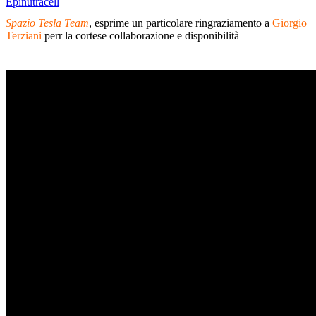
Epinutracell
Spazio Tesla Team
, esprime un particolare ringraziamento a
Giorgio
Terziani
perr la cortese collaborazione e disponibilità