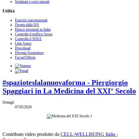
Seminari e corsi passati
Utilità
Esercizi convenzionati
Diretta dalla ISS
Elenco terremoti in Italia
Controlla il traffico Aereo
Controlla il SOLE
Link Amici
Download
Diventa Sostenitore
Fai un'Offerta
#spazioteslalanuovaforma - Piergiorgio
Spaggiari in La Medicina del XXI° Secolo
Dettagli
07/05/2020
Contributo video prodotto da
CELL-WELLBEING Italia -