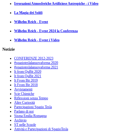
Irrorazioni Atmosferiche Artificiose Antropiche - i Video
La Magia dei Soldi
Wilhelm Reich - Event
Wilhelm Reich - Event 2024 la Conferenza
Wilhelm Reich - Event i Video
Notizie
CONFERENZE 2012-2023
#spazioteslalanuovaforma 2020
#spazioteslalanuovaforma 2021
It from QuBit 2020
It from QuBit 2021
It From Bit 2019
It From Bit 2018
Avvistamenti
Scie Chimiche
Riflessioni senza Tempo
Altre Curiosità
Partecipazioni Spazio Tesla
Parlano di noi
Sisma Emilia Romagna
Archivio
ST nelle Scuole
Attività e Partecipazioni di SpazioTesla