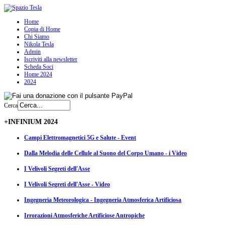
Home
Copia di Home
Chi Siamo
Nikola Tesla
Admin
Iscriviti alla newsletter
Scheda Soci
Home 2024
2024
Cerca
+INFINIUM 2024
Campi Elettromagnetici 5G e Salute - Event
Dalla Melodia delle Cellule al Suono del Corpo Umano - i Video
I Velivoli Segreti dell'Asse
I Velivoli Segreti dell'Asse - Video
Ingegneria Meteorologica - Ingegneria Atmosferica Artificiosa
Irrorazioni Atmosferiche Artificiose Antropiche