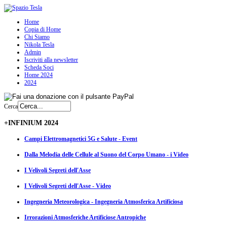
Home
Copia di Home
Chi Siamo
Nikola Tesla
Admin
Iscriviti alla newsletter
Scheda Soci
Home 2024
2024
Cerca
+INFINIUM 2024
Campi Elettromagnetici 5G e Salute - Event
Dalla Melodia delle Cellule al Suono del Corpo Umano - i Video
I Velivoli Segreti dell'Asse
I Velivoli Segreti dell'Asse - Video
Ingegneria Meteorologica - Ingegneria Atmosferica Artificiosa
Irrorazioni Atmosferiche Artificiose Antropiche